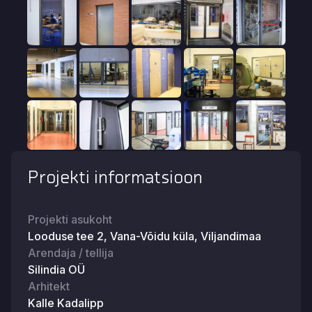
Projekti informatsioon
Projekti asukoht
Looduse tee 2, Vana-Võidu küla, Viljandimaa
Arendaja / tellija
Silindia OÜ
Arhitekt
Kalle Kadalipp