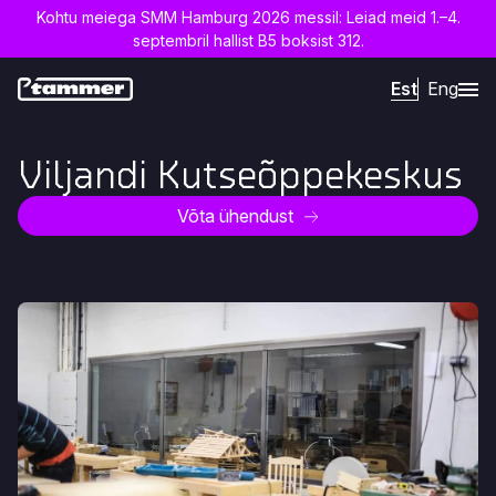
Kohtu meiega SMM Hamburg 2026 messil: Leiad meid 1.–4.
septembril hallist B5 boksist 312.
Est
Eng
Viljandi Kutseõppekeskus
Võta ühendust